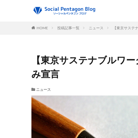
HOME
投稿記事一覧
ニュース
【東京サステ
【東京サステナブルワー
み宣言
ニュース